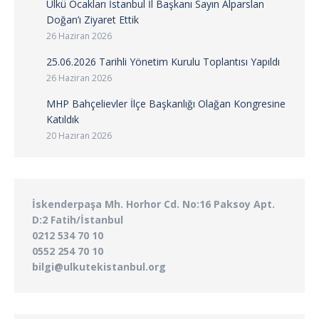
Ülkü Ocakları İstanbul İl Başkanı Sayın Alparslan
Doğan’ı Ziyaret Ettik
26 Haziran 2026
25.06.2026 Tarihli Yönetim Kurulu Toplantısı Yapıldı
26 Haziran 2026
MHP Bahçelievler İlçe Başkanlığı Olağan Kongresine
Katıldık
20 Haziran 2026
İskenderpaşa Mh. Horhor Cd. No:16 Paksoy Apt.
D:2 Fatih/İstanbul
0212 534 70 10
0552 254 70 10
bilgi@ulkutekistanbul.org