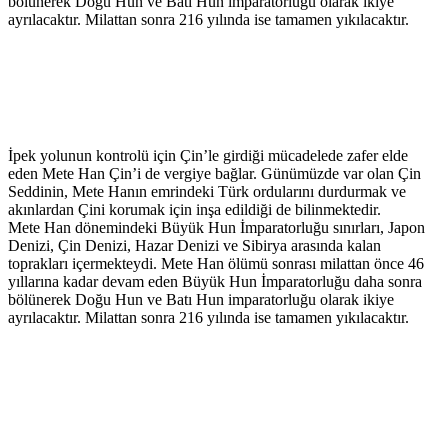
bölünerek Doğu Hun ve Batı Hun imparatorluğu olarak ikiye
ayrılacaktır. Milattan sonra 216 yılında ise tamamen yıkılacaktır.
İpek yolunun kontrolü için Çin’le girdiği mücadelede zafer elde
eden Mete Han Çin’i de vergiye bağlar. Günümüzde var olan Çin
Seddinin, Mete Hanın emrindeki Türk ordularını durdurmak ve
akınlardan Çini korumak için inşa edildiği de bilinmektedir.
Mete Han dönemindeki Büyük Hun İmparatorluğu sınırları, Japon
Denizi, Çin Denizi, Hazar Denizi ve Sibirya arasında kalan
toprakları içermekteydi. Mete Han ölümü sonrası milattan önce 46
yıllarına kadar devam eden Büyük Hun İmparatorluğu daha sonra
bölünerek Doğu Hun ve Batı Hun imparatorluğu olarak ikiye
ayrılacaktır. Milattan sonra 216 yılında ise tamamen yıkılacaktır.