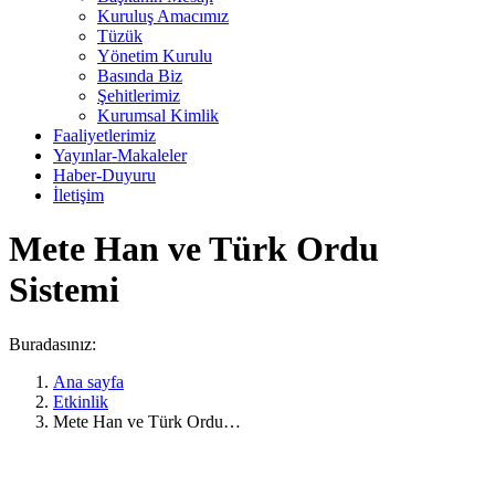
Kuruluş Amacımız
Tüzük
Yönetim Kurulu
Basında Biz
Şehitlerimiz
Kurumsal Kimlik
Faaliyetlerimiz
Yayınlar-Makaleler
Haber-Duyuru
İletişim
Mete Han ve Türk Ordu
Sistemi
Buradasınız:
Ana sayfa
Etkinlik
Mete Han ve Türk Ordu…