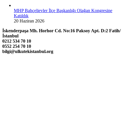
MHP Bahçelievler İlçe Başkanlığı Olağan Kongresine
Katıldık
20 Haziran 2026
İskenderpaşa Mh. Horhor Cd. No:16 Paksoy Apt. D:2 Fatih/
İstanbul
0212 534 70 10
0552 254 70 10
bilgi@ulkutekistanbul.org