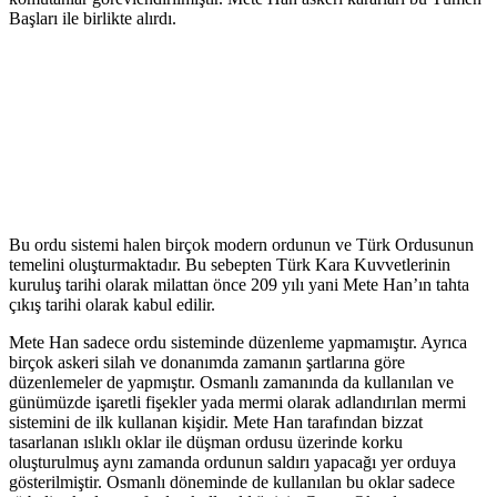
Başları ile birlikte alırdı.
Bu ordu sistemi halen birçok modern ordunun ve Türk Ordusunun
temelini oluşturmaktadır. Bu sebepten Türk Kara Kuvvetlerinin
kuruluş tarihi olarak milattan önce 209 yılı yani Mete Han’ın tahta
çıkış tarihi olarak kabul edilir.
Mete Han sadece ordu sisteminde düzenleme yapmamıştır. Ayrıca
birçok askeri silah ve donanımda zamanın şartlarına göre
düzenlemeler de yapmıştır. Osmanlı zamanında da kullanılan ve
günümüzde işaretli fişekler yada mermi olarak adlandırılan mermi
sistemini de ilk kullanan kişidir. Mete Han tarafından bizzat
tasarlanan ıslıklı oklar ile düşman ordusu üzerinde korku
oluşturulmuş aynı zamanda ordunun saldırı yapacağı yer orduya
gösterilmiştir. Osmanlı döneminde de kullanılan bu oklar sadece