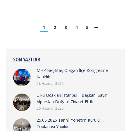
1
2
3
4
5
SON YAZILAR
MHP Beşiktaş Olağan İlçe Kongresine
Katıldık
28 Haziran 2026
Ülkü Ocakları İstanbul İl Başkanı Sayın
Alparslan Doğan’ı Ziyaret Ettik
26 Haziran 2026
25.06.2026 Tarihli Yönetim Kurulu
Toplantısı Yapıldı