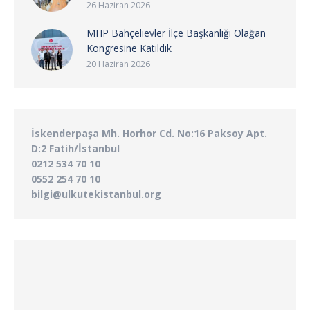
26 Haziran 2026
MHP Bahçelievler İlçe Başkanlığı Olağan
Kongresine Katıldık
20 Haziran 2026
İskenderpaşa Mh. Horhor Cd. No:16 Paksoy Apt.
D:2 Fatih/İstanbul
0212 534 70 10
0552 254 70 10
bilgi@ulkutekistanbul.org