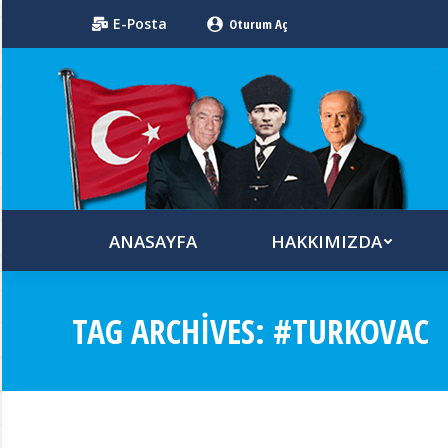
E-Posta
Oturum Aç
ANASAYFA
HAKKIMIZDA
TAG ARCHIVES:
#TURKOVAC