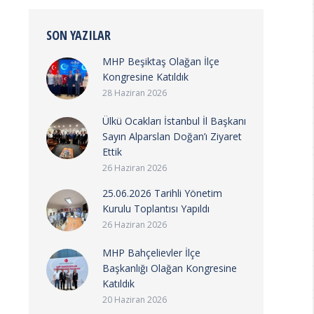
SON YAZILAR
MHP Beşiktaş Olağan İlçe
Kongresine Katıldık
28 Haziran 2026
Ülkü Ocakları İstanbul İl Başkanı
Sayın Alparslan Doğan’ı Ziyaret
Ettik
26 Haziran 2026
25.06.2026 Tarihli Yönetim
Kurulu Toplantısı Yapıldı
26 Haziran 2026
MHP Bahçelievler İlçe
Başkanlığı Olağan Kongresine
Katıldık
20 Haziran 2026