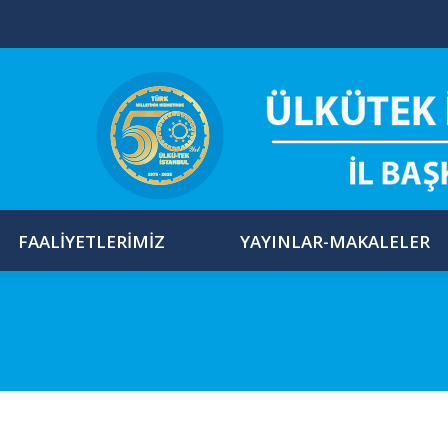
FAALIYETLERIMIZ
YAYINLAR-MAKALELER