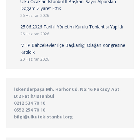
Ülkü Ocakları İstanbul İl Başkanı Sayın Alparslan
Doğan’ı Ziyaret Ettik
26 Haziran 2026
25.06.2026 Tarihli Yönetim Kurulu Toplantısı Yapıldı
26 Haziran 2026
MHP Bahçelievler İlçe Başkanlığı Olağan Kongresine
Katıldık
20 Haziran 2026
İskenderpaşa Mh. Horhor Cd. No:16 Paksoy Apt.
D:2 Fatih/İstanbul
0212 534 70 10
0552 254 70 10
bilgi@ulkutekistanbul.org