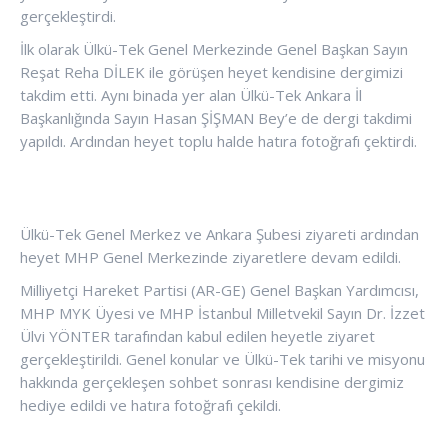
gerçekleştirdi.
İlk olarak Ülkü-Tek Genel Merkezinde Genel Başkan Sayın
Reşat Reha DİLEK ile görüşen heyet kendisine dergimizi
takdim etti. Aynı binada yer alan Ülkü-Tek Ankara İl
Başkanlığında Sayın Hasan ŞİŞMAN Bey’e de dergi takdimi
yapıldı. Ardından heyet toplu halde hatıra fotoğrafı çektirdi.
Ülkü-Tek Genel Merkez ve Ankara Şubesi ziyareti ardından
heyet MHP Genel Merkezinde ziyaretlere devam edildi.
Milliyetçi Hareket Partisi (AR-GE) Genel Başkan Yardımcısı,
MHP
MYK Üyesi ve MHP
İstanbul Milletvekil Sayın Dr. İzzet
Ülvi YÖNTER tarafından kabul edilen heyetle ziyaret
gerçekleştirildi. Genel konular ve Ülkü-Tek tarihi ve misyonu
hakkında gerçekleşen sohbet sonrası kendisine dergimiz
hediye edildi ve hatıra fotoğrafı çekildi.