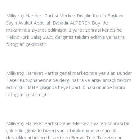
Milliyetçi Hareket Partisi Merkez Disiplin Kurulu Başkanı
Sayın Avukat Abdullah Bahadır ALPEREN Bey ‘de
makamında ziyaret edilmiştir. Ziyaret sonrası kendisine
TeknoTürk Bakış 2025 dergimiz takdim edilmiş ve hatıra
fotoğrafı çekilmiştir.
Milliyetçi Hareket Partisi genel merkezinde yer alan Dündar
Taşer Kütüphanesine’de dergi hatıra ve arşiv amaçlı takdim
edilmiştir. MHP çıkışında heyet partı binası önünde hatıra
fotoğrafı çektirmiştir.
Milliyetçi Hareket Partisi Genel Merkez ziyareti sonrası bir
çok etlinliğimizde bizleri yanlız bırakmayan ve sürekli
desteklerini bizlere his ettiren Bengü Türk Televizyonu