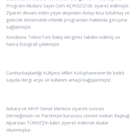
Program Müdürü Sayın Cem AÇIKGÖZ’de ziyaret edilmiştir.
Ziyaret devam eden yayın akışından dolayı kısa tutulmuş ve
gelecek dönemdeki etkinlik programları hakkında görüşme
sağlanmıştır.
Kendisine TeknoTürk Bakış dergimiz takdim edilmiş ve
hatıra fotoğrafı çekilmiştir.
Cumhurbaşkanlığı Külliyesi Millet Kütüphanesine’de belirli
sayıda dergi arşiv ve kullanım amaçlı bağışlanmıştır.
Ankara ve MHP Genel Merkezi ziyareti sonrası
Derneğimizin ve Partimizin kurucusu cennet mekan Başbuğ
Alparslan TÜRKEŞ’in kabri ziyeret edilerek dualar
okunmuştur.