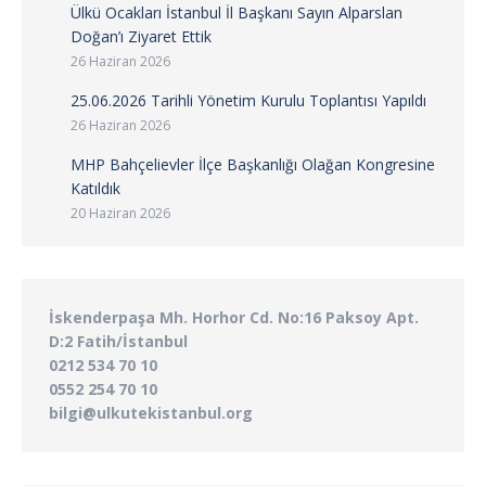
Ülkü Ocakları İstanbul İl Başkanı Sayın Alparslan
Doğan’ı Ziyaret Ettik
26 Haziran 2026
25.06.2026 Tarihli Yönetim Kurulu Toplantısı Yapıldı
26 Haziran 2026
MHP Bahçelievler İlçe Başkanlığı Olağan Kongresine
Katıldık
20 Haziran 2026
İskenderpaşa Mh. Horhor Cd. No:16 Paksoy Apt.
D:2 Fatih/İstanbul
0212 534 70 10
0552 254 70 10
bilgi@ulkutekistanbul.org