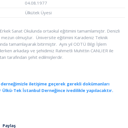
04.08.1977
Ülkütek Üyesi
 Erkek Sanat Okulunda ortaokul eğitimini tamamlamıştır. Denizli
en mezun olmuştur. Üniversite eğitimini Karadeniz Teknik
nda tamamlayarak bitirmiştir. Aynı yıl ODTÜ Bilgi İşlem
giderken arkadaşı ve şehidimiz Rahmetli Muhittin CANLIER ile
itan tarafından şehit edilmişlerdir.
e derneğimizle iletişime geçerek gerekli dokümanları
 Ülkü-Tek İstanbul Derneğince ivedilikle yapılacaktır.
Paylaş