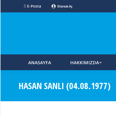
E-Posta
Oturum Aç
ANASAYFA
HAKKIMIZDA
HASAN SANLI (04.08.1977)