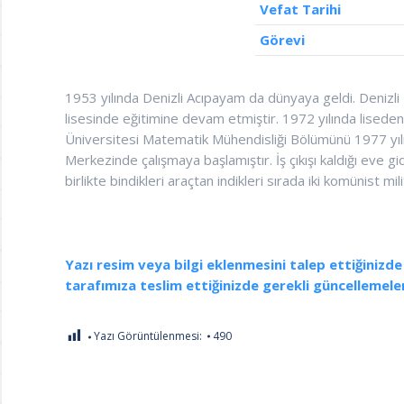
Vefat Tarihi
Görevi
1953 yılında Denizli Acıpayam da dünyaya geldi. Denizli
lisesinde eğitimine devam etmiştir. 1972 yılında lised
Üniversitesi Matematik Mühendisliği Bölümünü 1977 yılı
Merkezinde çalışmaya başlamıştır. İş çıkışı kaldığı eve 
birlikte bindikleri araçtan indikleri sırada iki komünist mil
Yazı resim veya bilgi eklenmesini talep ettiğinizd
tarafımıza teslim ettiğinizde gerekli güncellemeler
Yazı Görüntülenmesi:
490