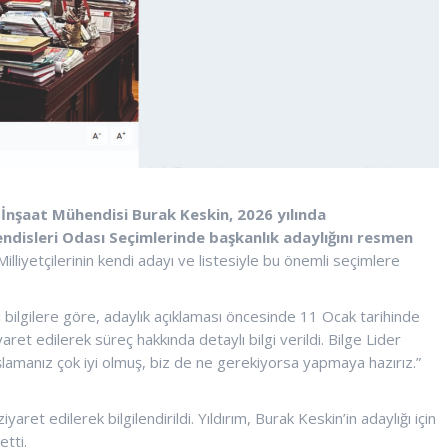
 İnşaat Mühendisi Burak Keskin, 2026 yılında
ndisleri Odası Seçimlerinde başkanlık adaylığını resmen
illiyetçilerinin kendi adayı ve listesiyle bu önemli seçimlere
ı bilgilere göre, adaylık açıklaması öncesinde 11 Ocak tarihinde
ret edilerek süreç hakkında detaylı bilgi verildi. Bilge Lider
şlamanız çok iyi olmuş, biz de ne gerekiyorsa yapmaya hazırız.”
ret edilerek bilgilendirildi. Yıldırım, Burak Keskin’in adaylığı için
etti.