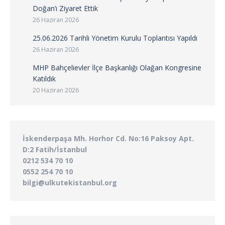
Doğan’ı Ziyaret Ettik
26 Haziran 2026
25.06.2026 Tarihli Yönetim Kurulu Toplantısı Yapıldı
26 Haziran 2026
MHP Bahçelievler İlçe Başkanlığı Olağan Kongresine
Katıldık
20 Haziran 2026
İskenderpaşa Mh. Horhor Cd. No:16 Paksoy Apt.
D:2 Fatih/İstanbul
0212 534 70 10
0552 254 70 10
bilgi@ulkutekistanbul.org