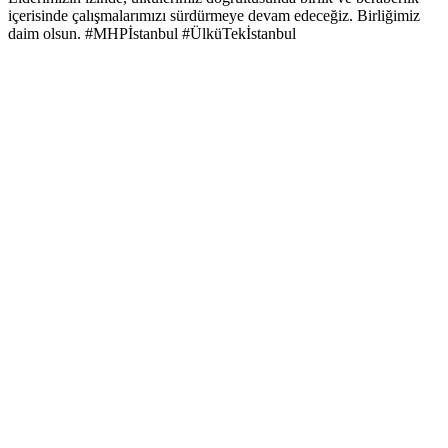
içerisinde çalışmalarımızı sürdürmeye devam edeceğiz. Birliğimiz
daim olsun. #MHPİstanbul #ÜlküTekİstanbul