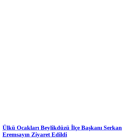
Ülkü Ocakları Beylikdüzü İlçe Başkanı Serkan
Eremsayın Ziyaret Edildi