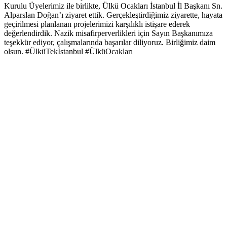
Kurulu Üyelerimiz ile birlikte, Ülkü Ocakları İstanbul İl Başkanı Sn.
Alparslan Doğan’ı ziyaret ettik. Gerçekleştirdiğimiz ziyarette, hayata
geçirilmesi planlanan projelerimizi karşılıklı istişare ederek
değerlendirdik. Nazik misafirperverlikleri için Sayın Başkanımıza
teşekkür ediyor, çalışmalarında başarılar diliyoruz. Birliğimiz daim
olsun. #ÜlküTekİstanbul #ÜlküOcakları