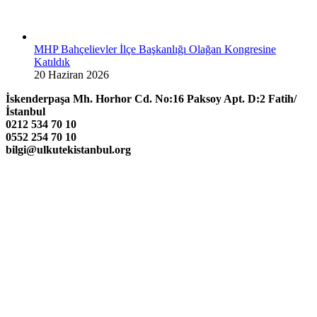
MHP Bahçelievler İlçe Başkanlığı Olağan Kongresine
Katıldık
20 Haziran 2026
İskenderpaşa Mh. Horhor Cd. No:16 Paksoy Apt. D:2 Fatih/
İstanbul
0212 534 70 10
0552 254 70 10
bilgi@ulkutekistanbul.org