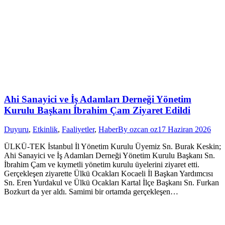
Ahi Sanayici ve İş Adamları Derneği Yönetim
Kurulu Başkanı İbrahim Çam Ziyaret Edildi
Duyuru
,
Etkinlik
,
Faaliyetler
,
Haber
By
ozcan oz
17 Haziran 2026
ÜLKÜ-TEK İstanbul İl Yönetim Kurulu Üyemiz Sn. Burak Keskin;
Ahi Sanayici ve İş Adamları Derneği Yönetim Kurulu Başkanı Sn.
İbrahim Çam ve kıymetli yönetim kurulu üyelerini ziyaret etti.
Gerçekleşen ziyarette Ülkü Ocakları Kocaeli İl Başkan Yardımcısı
Sn. Eren Yurdakul ve Ülkü Ocakları Kartal İlçe Başkanı Sn. Furkan
Bozkurt da yer aldı. Samimi bir ortamda gerçekleşen…