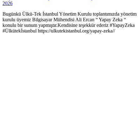
2026
Bugünkü Ülkü-Tek İstanbul Yönetim Kurulu toplantımızda yönetim
kurulu üyemiz Bilgisayar Mühendisi Ali Ercan “ Yapay Zeka “
konulu bir sunum yapmıştır.Kendisine teşekkür ederiz #YapayZeka
#Ülkütekİstanbul https://ulkutekistanbul.org/yapay-zeka//