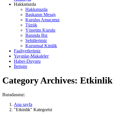
Hakkımızda
Hakkımızda
Başkanın Mesajı
Kuruluş Amacımız
Tüzük
Yönetim Kurulu
Basında Biz
Şehitlerimiz
Kurumsal Kimlik
Faaliyetlerimiz
Yayınlar-Makaleler
Haber-Duyuru
İletişim
Category Archives:
Etkinlik
Buradasınız:
Ana sayfa
"Etkinlik" Kategorisi