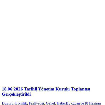
18.06.2026 Tarihli Yönetim Kurulu Toplantısı
Gerçekleştirildi
Duyuru
,
Etkinlik
,
Faaliyetler
,
Genel
,
Haber
By
ozcan oz
18 Haziran