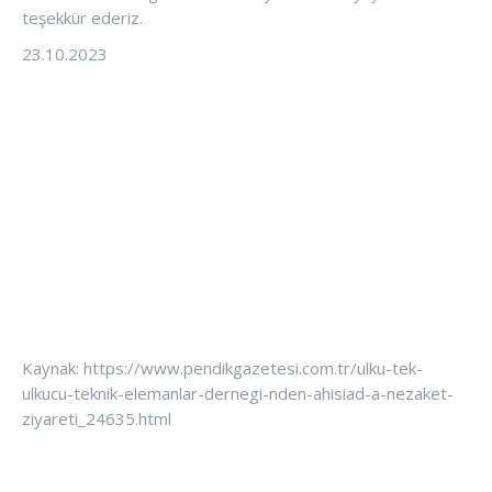
teşekkür ederiz.
23.10.2023
YAZILI YAYIN ORTAMLARI
Kaynak: https://www.pendikgazetesi.com.tr/ulku-tek-
ulkucu-teknik-elemanlar-dernegi-nden-ahisiad-a-nezaket-
ziyareti_24635.html