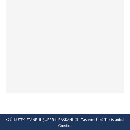
© ÜLKÜTEK İSTANBUL ŞUBESİ İL BAŞKANLIĞI - Tasarım: Ülkü-Tek İstanbul
Yönetimi