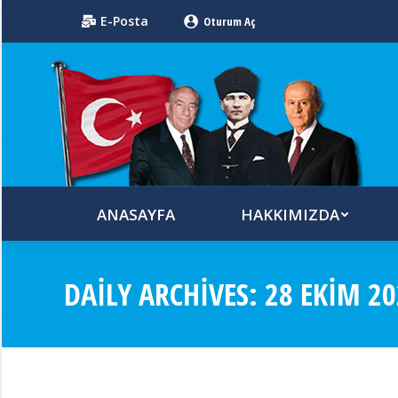
E-Posta
Oturum Aç
ANASAYFA
HAKKIMIZDA
DAILY ARCHIVES:
28 EKIM 20