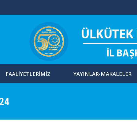
FAALIYETLERIMIZ
YAYINLAR-MAKALELER
24