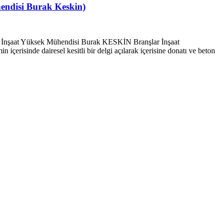
hendisi Burak Keskin)
ı İnşaat Yüksek Mühendisi Burak KESKİN Branşlar İnşaat
çerisinde dairesel kesitli bir delgi açılarak içerisine donatı ve beton