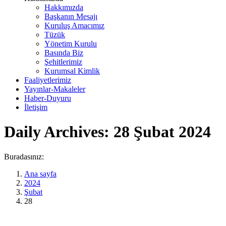
Hakkımızda
Başkanın Mesajı
Kuruluş Amacımız
Tüzük
Yönetim Kurulu
Basında Biz
Şehitlerimiz
Kurumsal Kimlik
Faaliyetlerimiz
Yayınlar-Makaleler
Haber-Duyuru
İletişim
Daily Archives:
28 Şubat 2024
Buradasınız:
Ana sayfa
2024
Şubat
28